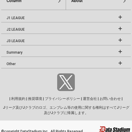
Column
About
J1 LEAGUE
J2 LEAGUE
J3 LEAGUE
Summary
Other
|
利用規約
|
推奨環境
|
プライバシーポリシー
|
運営会社
|
お問い合わせ
|
Jリーグ及びJクラブのロゴ、エンブレム等の使用に関する権利はすべてJリーグ
及びJクラブに帰属します。
©copyright DataStadium Inc. All Rights Reserved.