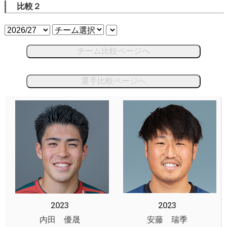
比較２
チーム比較ページへ
選手比較ページへ
2023
2023
内田 優晟
安藤 瑞季