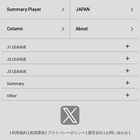
Summary:Player
JAPAN
Column
About
J1 LEAGUE
J2 LEAGUE
J3 LEAGUE
Summary
Other
|
利用規約
|
推奨環境
|
プライバシーポリシー
|
運営会社
|
お問い合わせ
|