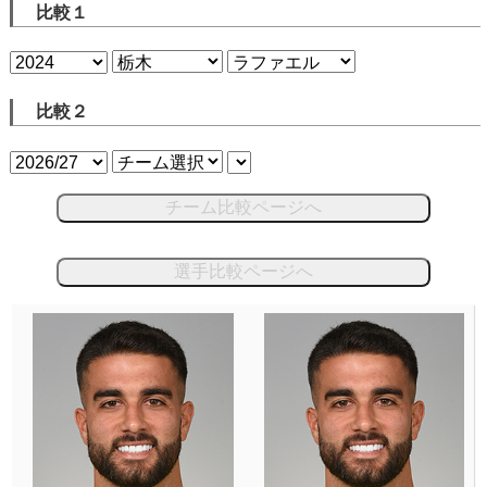
比較１
比較２
チーム比較ページへ
選手比較ページへ