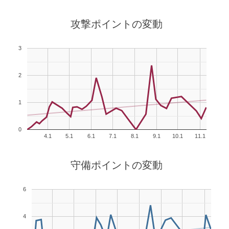
攻撃ポイントの変動
3
2
1
0
4.1
5.1
6.1
7.1
8.1
9.1
10.1
11.1
守備ポイントの変動
6
4