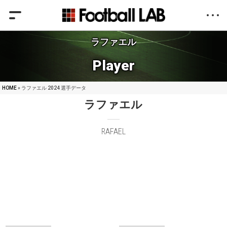
ラファエル
Player
HOME
» ラファエル 2024 選手データ
ラファエル
RAFAEL