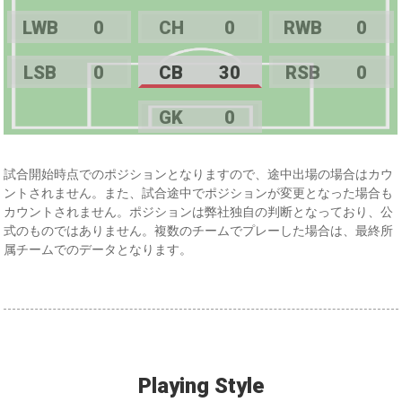
LWB
0
CH
0
RWB
0
LSB
0
CB
30
RSB
0
GK
0
試合開始時点でのポジションとなりますので、途中出場の場合はカウ
ントされません。また、試合途中でポジションが変更となった場合も
カウントされません。ポジションは弊社独自の判断となっており、公
式のものではありません。複数のチームでプレーした場合は、最終所
属チームでのデータとなります。
Playing Style