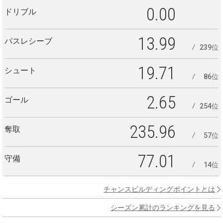
0.00
ドリブル
13.99
パスレシーブ
239位
19.71
シュート
86位
2.65
ゴール
254位
235.96
奪取
57位
77.01
守備
14位
チャンスビルディングポイントとは
シーズン累計のランキングを見る