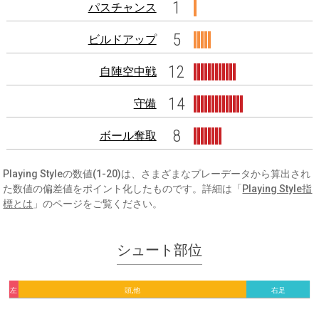
1
パスチャンス
5
ビルドアップ
12
自陣空中戦
14
守備
8
ボール奪取
Playing Styleの数値(1-20)は、さまざまなプレーデータから算出され
た数値の偏差値をポイント化したものです。詳細は「
Playing Style指
標とは
」のページをご覧ください。
シュート部位
左
頭,他
右足
足