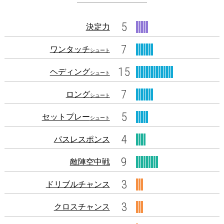
5
決定力
7
ワンタッチ
シュート
15
ヘディング
シュート
7
ロング
シュート
5
セットプレー
シュート
4
パスレスポンス
9
敵陣空中戦
3
ドリブルチャンス
3
クロスチャンス