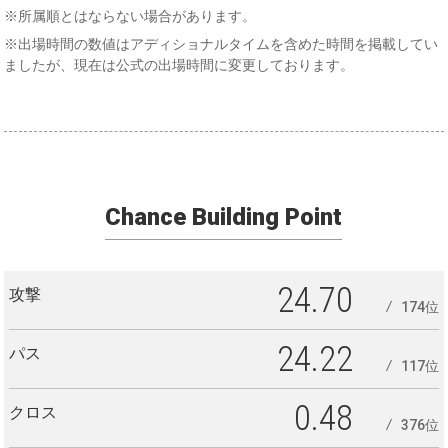
※所属順とはならない場合があります。
※出場時間の数値はアディショナルタイムを含めた時間を掲載してい
ましたが、現在は公式の出場時間に変更しております。
Chance Building Point
24.70
攻撃
174位
24.22
パス
117位
0.48
クロス
376位