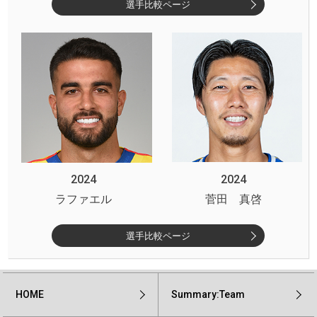
選手比較ページ
2024
2024
ラファエル
菅田 真啓
選手比較ページ
HOME
Summary:Team