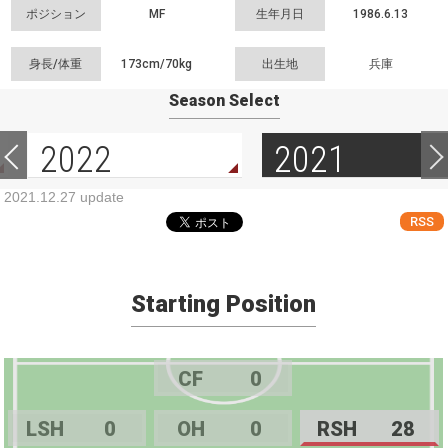
ポジション
MF
生年月日
1986.6.13
身長/体重
173cm/
70kg
出生地
兵庫
Season Select
2022
2021
2021.12.27 update
RSS
Starting Position
CF
0
LSH
0
OH
0
RSH
28