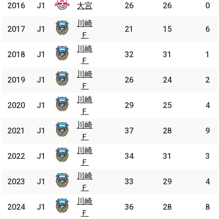
2016
2016
J1
J1
大宮
大宮
26
26
0
川崎
川崎
2017
2017
J1
J1
21
15
6
Ｆ
Ｆ
川崎
川崎
2018
2018
J1
J1
32
31
1
Ｆ
Ｆ
川崎
川崎
2019
2019
J1
J1
26
24
2
Ｆ
Ｆ
川崎
川崎
2020
2020
J1
J1
29
25
4
Ｆ
Ｆ
川崎
川崎
2021
2021
J1
J1
37
28
9
Ｆ
Ｆ
川崎
川崎
2022
2022
J1
J1
34
31
3
Ｆ
Ｆ
川崎
川崎
2023
2023
J1
J1
33
29
4
Ｆ
Ｆ
川崎
川崎
2024
2024
J1
J1
36
28
8
Ｆ
Ｆ