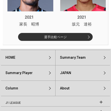
2021
2021
家長 昭博
坂元 達裕
選手比較ページ
HOME
Summary:Team
Summary:Player
JAPAN
Column
About
J1 LEAGUE