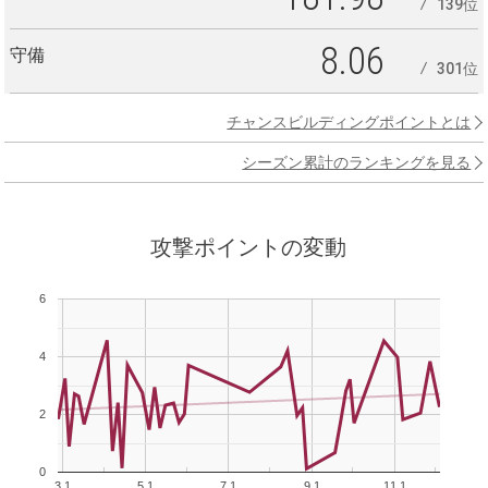
139位
8.06
守備
301位
チャンスビルディングポイントとは
シーズン累計のランキングを見る
攻撃ポイントの変動
6
4
2
0
3.1
5.1
7.1
9.1
11.1