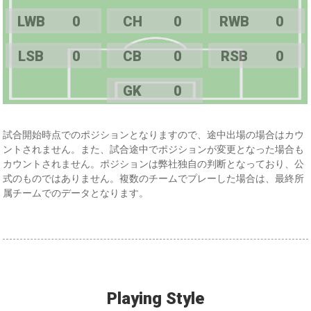
LWB
0
CH
0
RWB
0
LSB
0
CB
0
RSB
0
GK
0
試合開始時点でのポジションとなりますので、途中出場の場合はカウ
ントされません。また、試合途中でポジションが変更となった場合も
カウントされません。ポジションは弊社独自の判断となっており、公
式のものではありません。複数のチームでプレーした場合は、最終所
属チームでのデータとなります。
Playing Style