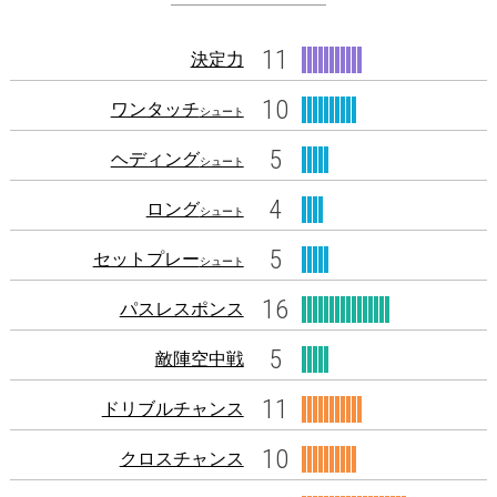
11
決定力
10
ワンタッチ
シュート
5
ヘディング
シュート
4
ロング
シュート
5
セットプレー
シュート
16
パスレスポンス
5
敵陣空中戦
11
ドリブルチャンス
10
クロスチャンス