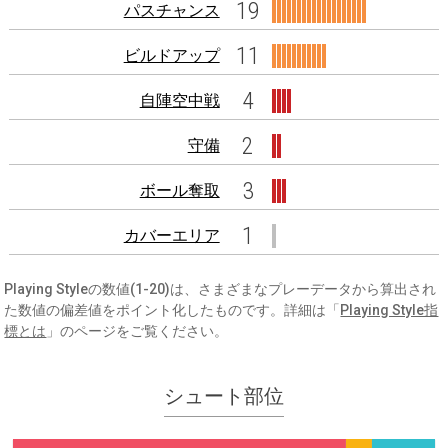
19
パスチャンス
11
ビルドアップ
4
自陣空中戦
2
守備
3
ボール奪取
1
カバーエリア
Playing Styleの数値(1-20)は、さまざまなプレーデータから算出され
た数値の偏差値をポイント化したものです。詳細は「
Playing Style指
標とは
」のページをご覧ください。
シュート部位