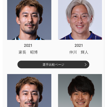
2021
2021
家長 昭博
仲川 輝人
選手比較ページ