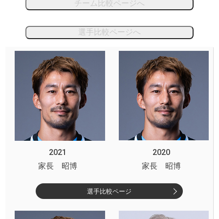
チーム比較ページへ
選手比較ページへ
2021
2020
家長 昭博
家長 昭博
選手比較ページ