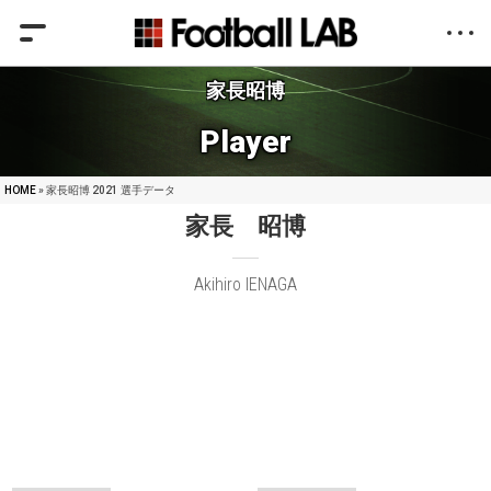
家長昭博
Player
HOME
» 家長昭博 2021 選手データ
家長 昭博
Akihiro IENAGA