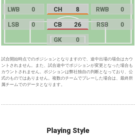
LWB
0
CH
8
RWB
0
LSB
0
CB
26
RSB
0
GK
0
試合開始時点でのポジションとなりますので、途中出場の場合はカウ
ントされません。また、試合途中でポジションが変更となった場合も
カウントされません。ポジションは弊社独自の判断となっており、公
式のものではありません。複数のチームでプレーした場合は、最終所
属チームでのデータとなります。
Playing Style