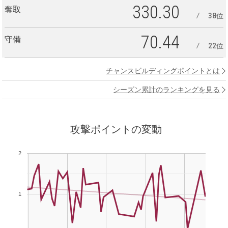
330.30
奪取
38位
70.44
守備
22位
チャンスビルディングポイントとは
シーズン累計のランキングを見る
攻撃ポイントの変動
2
1