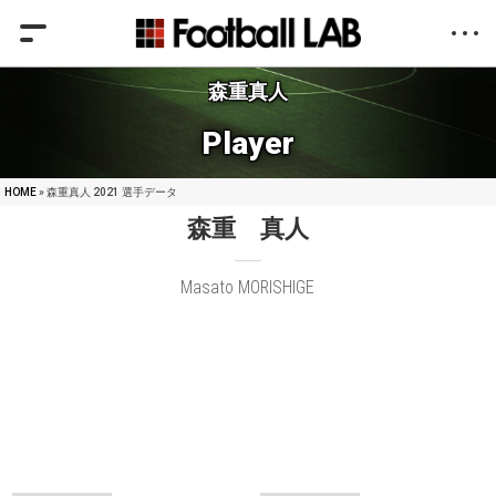
森重真人
Player
HOME
» 森重真人 2021 選手データ
森重 真人
Masato MORISHIGE