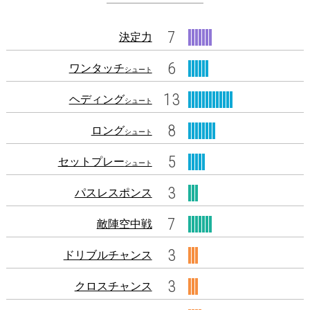
7
決定力
6
ワンタッチ
シュート
13
ヘディング
シュート
8
ロング
シュート
5
セットプレー
シュート
3
パスレスポンス
7
敵陣空中戦
3
ドリブルチャンス
3
クロスチャンス