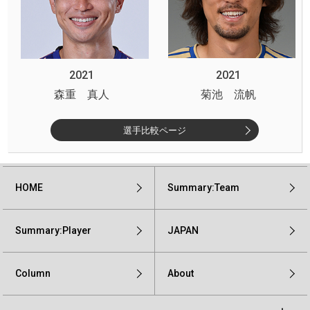
2021
2021
森重 真人
菊池 流帆
選手比較ページ
HOME
Summary:Team
Summary:Player
JAPAN
Column
About