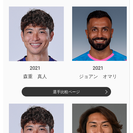
2021
2021
森重 真人
ジョアン オマリ
選手比較ページ