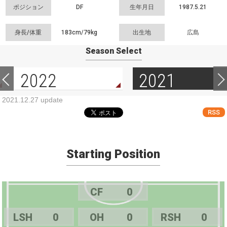
ポジション
DF
生年月日
1987.5.21
身長/体重
183cm/
79kg
出生地
広島
Season Select
2022
2021
2021.12.27 update
RSS
Starting Position
CF
0
LSH
0
OH
0
RSH
0