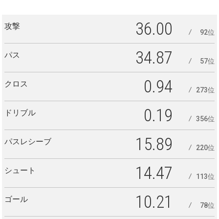
36.00
攻撃
92位
34.87
パス
57位
0.94
クロス
273位
0.19
ドリブル
356位
15.89
パスレシーブ
220位
14.47
シュート
113位
10.21
ゴール
78位