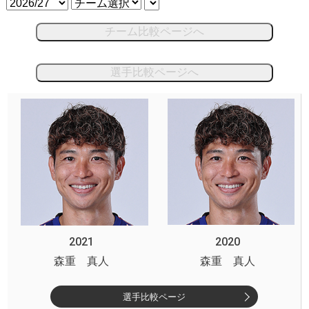
チーム比較ページへ
選手比較ページへ
2021
2020
森重 真人
森重 真人
選手比較ページ