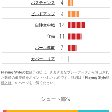
4
パスチャンス
9
ビルドアップ
14
自陣空中戦
11
守備
7
ボール奪取
1
カバーエリア
Playing Styleの数値(1-20)は、さまざまなプレーデータから算出され
た数値の偏差値をポイント化したものです。詳細は「
Playing Style指
標とは
」のページをご覧ください。
シュート部位