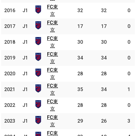
FC東
FC
2016
2016
J1
J1
32
32
0
東京
京
FC東
FC
2017
2017
J1
J1
17
17
0
東京
京
FC東
FC
2018
2018
J1
J1
30
30
0
東京
京
FC東
FC
2019
2019
J1
J1
34
34
0
東京
京
FC東
FC
2020
2020
J1
J1
28
28
0
東京
京
FC東
FC
2021
2021
J1
J1
35
34
1
東京
京
FC東
FC
2022
2022
J1
J1
28
28
0
東京
京
FC東
FC
2023
2023
J1
J1
29
26
3
東京
京
FC東
FC