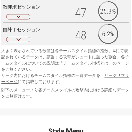
敵陣ポゼッション
47
25.8%
自陣ポゼッション
48
6.2%
大きく表示されている数値は各チームスタイル指標の指数。%にて表
記されているデータは、該当する攻撃がシュートに至った割合。各チ
ームスタイルについての説明は「
チームスタイル指標とは
」のページ
をご覧ください。
リーグ内におけるチームスタイル指標の一覧データを、
リーグサマリ
ーページ
にて掲載しております。
以下のメニューより各チームスタイルの攻撃内における詳細なデータ
をご覧頂けます。
Style Menu