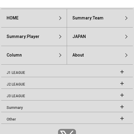
HOME
Summary:Team
Summary:Player
JAPAN
Column
About
J1 LEAGUE
J2 LEAGUE
J3 LEAGUE
Summary
Other