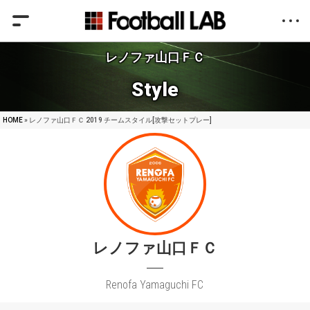
レノファ山口ＦＣ
Style
HOME
» レノファ山口ＦＣ 2019 チームスタイル[攻撃セットプレー]
レノファ山口ＦＣ
Renofa Yamaguchi FC