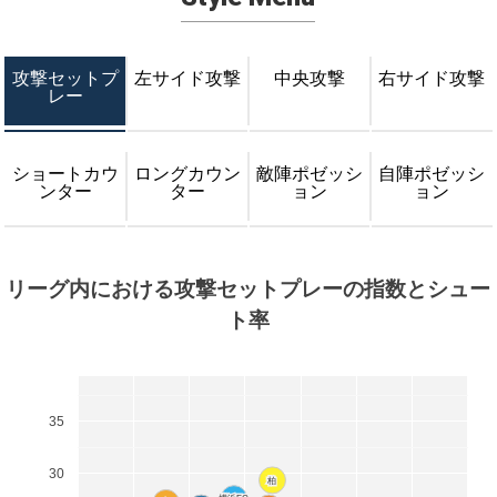
攻撃セットプ
左サイド攻撃
中央攻撃
右サイド攻撃
レー
ショートカウ
ロングカウン
敵陣ポゼッシ
自陣ポゼッシ
ンター
ター
ョン
ョン
リーグ内における攻撃セットプレーの指数とシュー
ト率
35
30
柏
柏