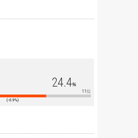
24.4
%
11位
(-0.9%)