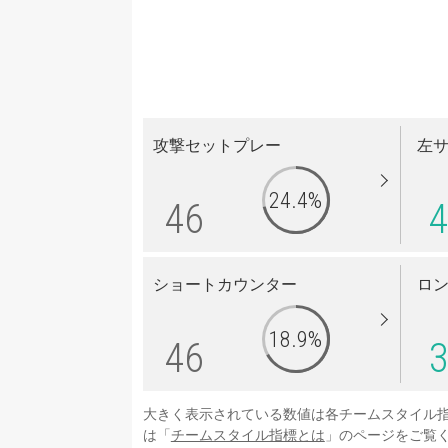
攻撃セットプレー
左
24.4%
46
4
ショートカウンター
ロ
18.9%
46
3
大きく表示されている数値は各チームスタイル
は「
チームスタイル指標とは
」のページをご覧