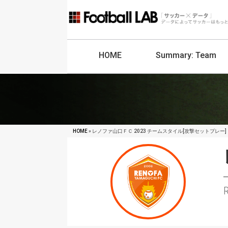
HOME
Summary:
Team
HOME
» レノファ山口ＦＣ 2023 チームスタイル[攻撃セットプレー]