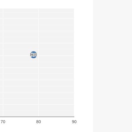
秋田
秋田
70
80
90