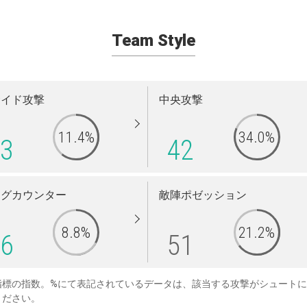
Team Style
サイド攻撃
中央攻撃
11.4%
34.0%
3
42
ングカウンター
敵陣ポゼッション
8.8%
21.2%
6
51
指標の指数。%にて表記されているデータは、該当する攻撃がシュート
ください。