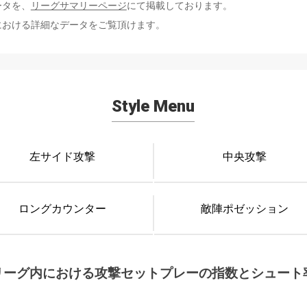
ータを、
リーグサマリーページ
にて掲載しております。
における詳細なデータをご覧頂けます。
Style Menu
左サイド攻撃
中央攻撃
ロングカウンター
敵陣ポゼッション
リーグ内における攻撃セットプレーの指数とシュート