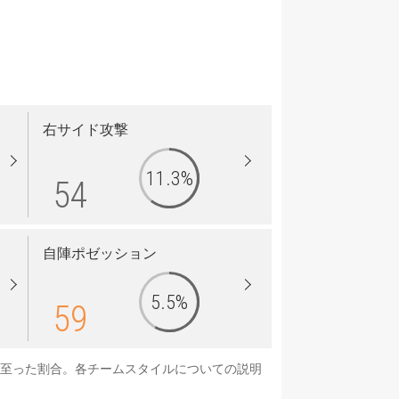
右サイド攻撃
11.3%
54
自陣ポゼッション
5.5%
59
に至った割合。各チームスタイルについての説明