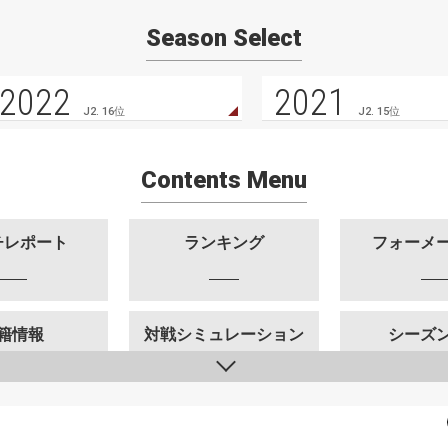
Season Select
2022
2021
J2. 16位
J2. 15位
Contents Menu
チレポート
ランキング
フォーメ
籍情報
対戦シミュレーション
シーズ