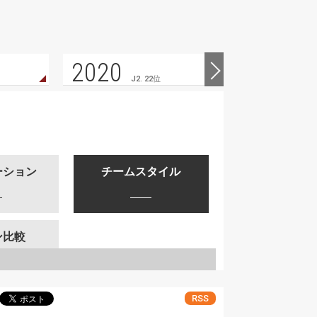
2020
2019
J2. 22位
ーション
チームスタイル
ン比較
RSS