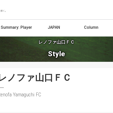
Summary:
Player
JAPAN
Column
レノファ山口ＦＣ
Style
レノファ山口ＦＣ
Renofa Yamaguchi FC