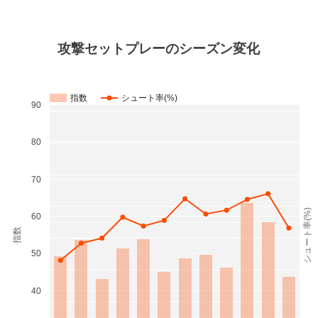
攻撃セットプレーのシーズン変化
指数
シュート率(%)
90
80
70
シュート率(%)
60
指数
50
40