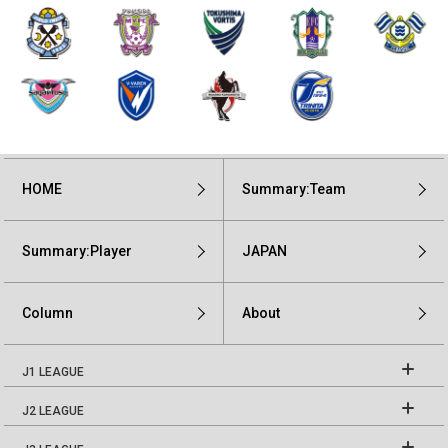
HOME
Summary:Team
Summary:Player
JAPAN
Column
About
J1 LEAGUE
J2 LEAGUE