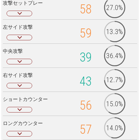
攻撃セットプレー
58
27.0%
左サイド攻撃
59
13.3%
中央攻撃
39
36.4%
右サイド攻撃
43
12.7%
ショートカウンター
56
15.0%
ロングカウンター
57
14.0%