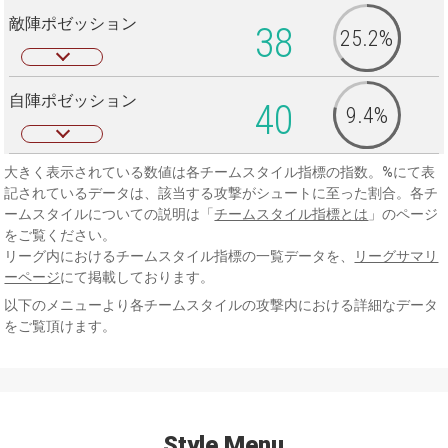
敵陣ポゼッション
38
25.2%
自陣ポゼッション
40
9.4%
大きく表示されている数値は各チームスタイル指標の指数。%にて表
記されているデータは、該当する攻撃がシュートに至った割合。各チ
ームスタイルについての説明は「
チームスタイル指標とは
」のページ
をご覧ください。
リーグ内におけるチームスタイル指標の一覧データを、
リーグサマリ
ーページ
にて掲載しております。
以下のメニューより各チームスタイルの攻撃内における詳細なデータ
をご覧頂けます。
Style Menu