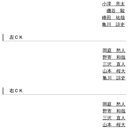
小澤 亮太
磯谷 駿
峰田 祐哉
亀川 諒史
左ＣＫ
岡庭 愁人
野寄 和哉
三沢 直人
山本 桜大
亀川 諒史
右ＣＫ
岡庭 愁人
野寄 和哉
三沢 直人
山本 桜大