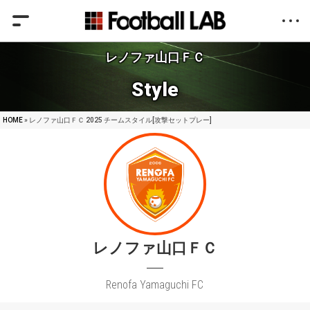
レノファ山口ＦＣ
Style
HOME
» レノファ山口ＦＣ 2025 チームスタイル[攻撃セットプレー]
レノファ山口ＦＣ
Renofa Yamaguchi FC