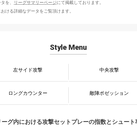
ータを、
リーグサマリーページ
にて掲載しております。
における詳細なデータをご覧頂けます。
Style Menu
左サイド攻撃
中央攻撃
ロングカウンター
敵陣ポゼッション
リーグ内における攻撃セットプレーの指数とシュート