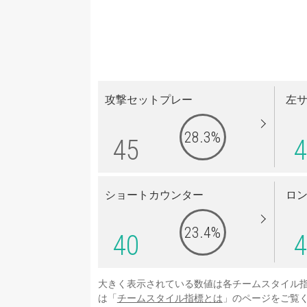
攻撃セットプレー
左
28.3%
45
4
ショートカウンター
ロ
23.4%
40
4
大きく表示されている数値は各チームスタイル
は「
チームスタイル指標とは
」のページをご覧