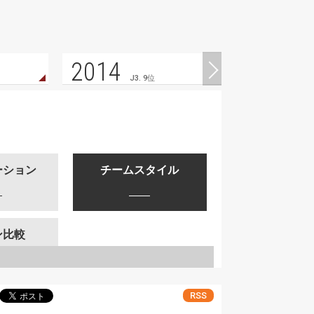
2014
J3. 9位
ーション
チームスタイル
ン比較
RSS