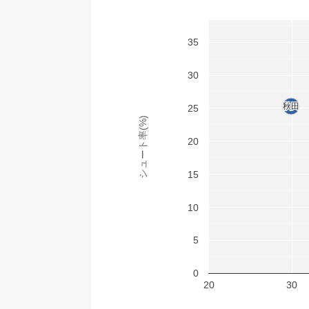
35
30
秋田
秋田
25
シュート率(%)
20
15
10
5
0
20
30