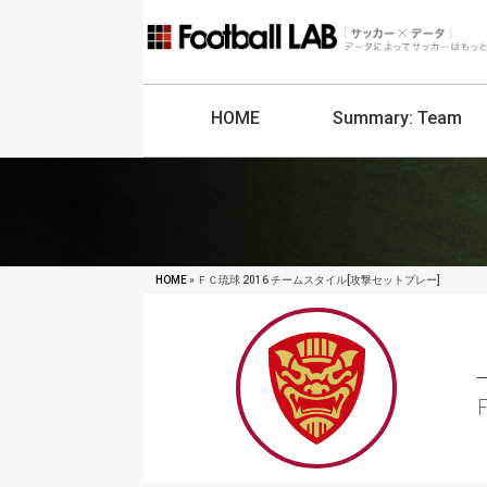
HOME
Summary:
Team
HOME
» ＦＣ琉球 2016 チームスタイル[攻撃セットプレー]