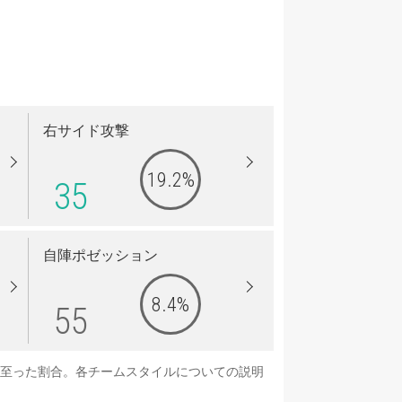
右サイド攻撃
19.2%
35
自陣ポゼッション
8.4%
55
に至った割合。各チームスタイルについての説明