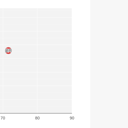
盛岡
盛岡
70
80
90