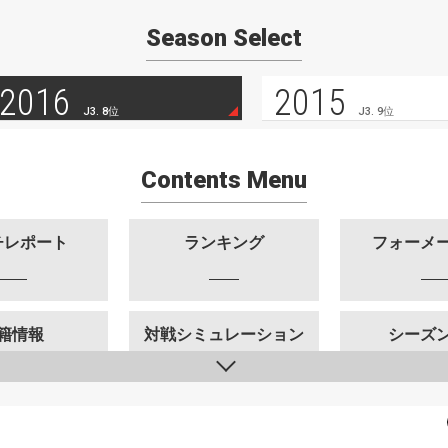
Season Select
2016
2015
J3. 8位
J3. 9位
Contents Menu
チレポート
ランキング
フォーメ
籍情報
対戦シミュレーション
シーズ