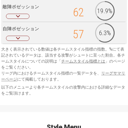
敵陣ポゼッション
62
19.9%
自陣ポゼッション
57
6.3%
大きく表示されている数値は各チームスタイル指標の指数。%にて表
記されているデータは、該当する攻撃がシュートに至った割合。各チ
ームスタイルについての説明は「
チームスタイル指標とは
」のページ
をご覧ください。
リーグ内におけるチームスタイル指標の一覧データを、
リーグサマリ
ーページ
にて掲載しております。
以下のメニューより各チームスタイルの攻撃内における詳細なデータ
をご覧頂けます。
Style Menu