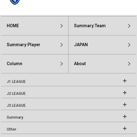
HOME
Summary:Team
Summary:Player
JAPAN
Column
About
J1 LEAGUE
J2 LEAGUE
J3 LEAGUE
Summary
Other