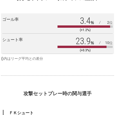
3.4
ゴール率
%
2位
(+1.2%)
23.9
シュート率
%
10位
(+0.3%)
()内はリーグ平均との差分
攻撃セットプレー時の関与選手
ＦＫシュート