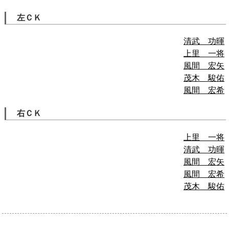
左ＣＫ
清武 功暉
上里 一将
風間 宏矢
茂木 駿佑
風間 宏希
右ＣＫ
上里 一将
清武 功暉
風間 宏矢
風間 宏希
茂木 駿佑