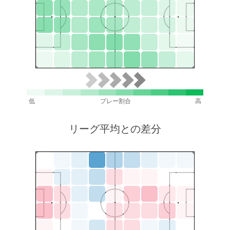
低
プレー割合
高
リーグ平均との差分