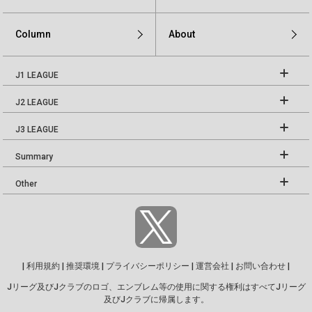
Column
About
J1 LEAGUE
J2 LEAGUE
J3 LEAGUE
Summary
Other
|
利用規約
|
推奨環境
|
プライバシーポリシー
|
運営会社
|
お問い合わせ
|
Jリーグ及びJクラブのロゴ、エンブレム等の使用に関する権利はすべてJリーグ
及びJクラブに帰属します。