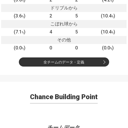
%
%
ドリブルから
(3.6
)
2
5
(10.4
)
%
%
こぼれ球から
(7.1
)
4
5
(10.4
)
%
%
その他
(0.0
)
0
0
(0.0
)
%
%
全チームのデータ・定義
Chance Building Point
チームデータ