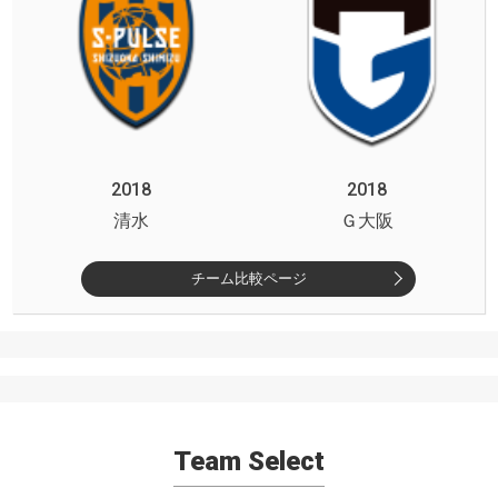
2018
2018
清水
Ｇ大阪
チーム比較ページ
Team Select