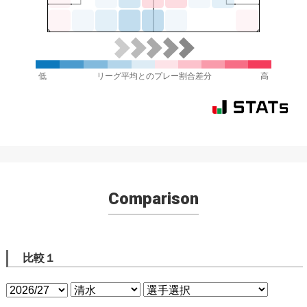
低
リーグ平均とのプレー割合差分
高
Comparison
比較１