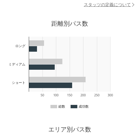
スタッツの定義について
距離別パス数
ロング
ミディアム
ショート
50
100
150
200
250
300
総数
成功数
エリア別パス数