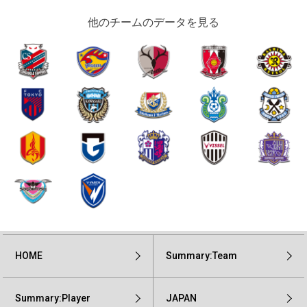
他のチームのデータを見る
HOME
Summary:Team
Summary:Player
JAPAN