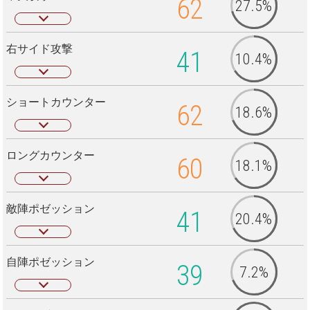
62
27.5%
右サイド攻撃
41
10.4%
ショートカウンター
62
18.6%
ロングカウンター
60
18.1%
敵陣ポゼッション
41
20.4%
自陣ポゼッション
39
7.2%