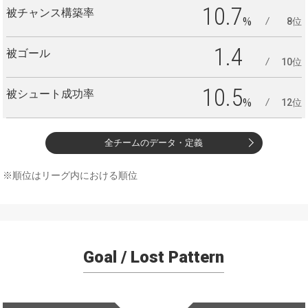
10.7
被チャンス構築率
%
8位
1.4
被ゴール
10位
10.5
被シュート成功率
%
12位
全チームのデータ・定義
※順位はリーグ内における順位
Goal / Lost Pattern