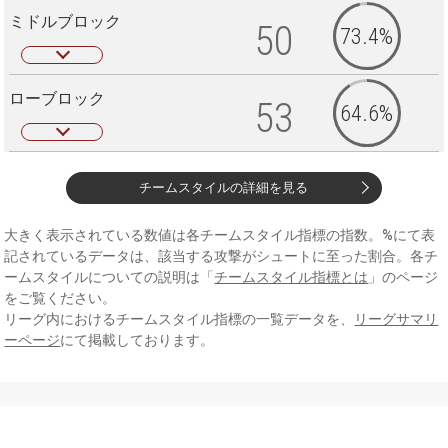
ミドルブロック
50
73.4%
ローブロック
53
64.6%
チームスタイルの詳細を見る
大きく表示されている数値は各チームスタイル指標の指数。%にて表
記されているデータは、該当する攻撃がシュートに至った割合。各チ
ームスタイルについての説明は「
チームスタイル指標とは
」のページ
をご覧ください。
リーグ内におけるチームスタイル指標の一覧データを、
リーグサマリ
ーページ
にて掲載しております。