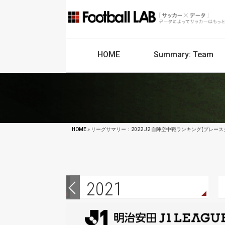
HOME
Summary:
Team
HOME
» リーグサマリー：2022 J2 自陣空中戦ランキング(プレー
2021