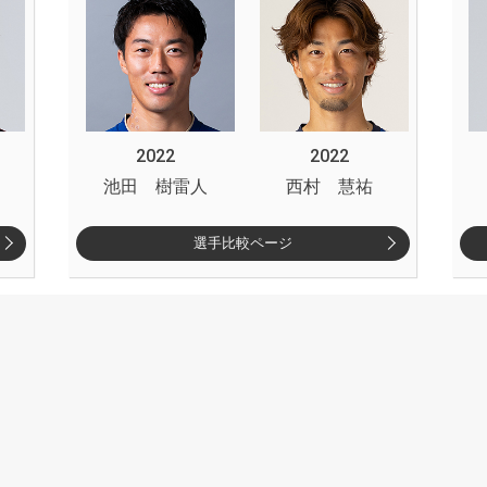
2022
2022
池田 樹雷人
西村 慧祐
選手比較ページ