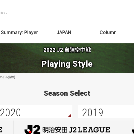
Summary:
Player
JAPAN
Column
2022 J2 自陣空中戦
Playing Style
スタイル指標)
Season Select
2020
2019