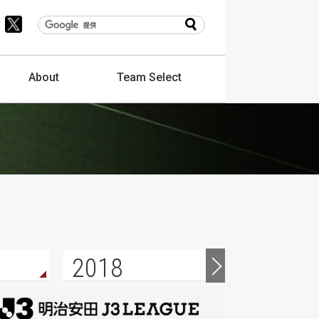
About
Team
Select
2018
2017