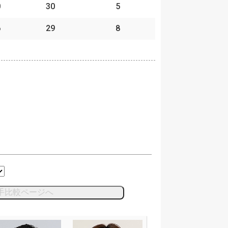
0
30
5
6
29
8
手比較ページへ