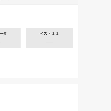
ータ
ベスト１１