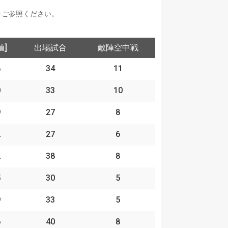
をご参照ください。
値]
出場試合
敵陣空中戦
8
34
11
0
33
10
9
27
8
2
27
6
2
38
8
5
30
5
9
33
5
6
40
8