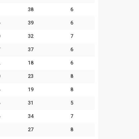
3
38
6
6
39
6
0
32
7
7
37
6
2
18
6
0
23
8
8
19
8
8
31
5
8
34
7
3
27
8