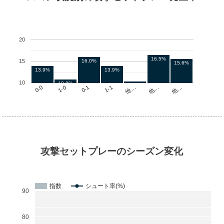
20
16.5%
16.0%
15
15.6%
13.9%
13.9%
10
10.8%
10.4%
他…
1-1
1-0
他…
他…
0-1
0-0
攻撃セットプレーのシーズン変化
指数
シュート率(%)
90
80