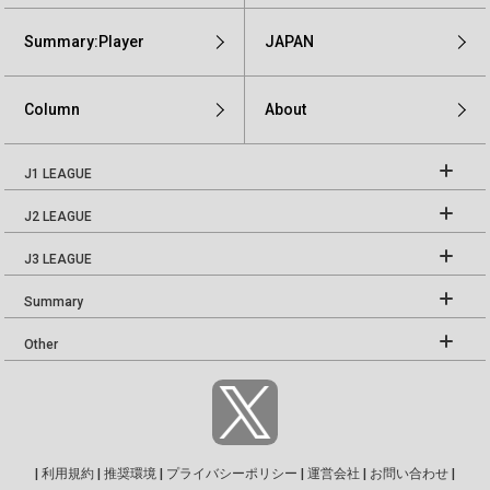
Summary:Player
JAPAN
Column
About
J1 LEAGUE
J2 LEAGUE
J3 LEAGUE
Summary
Other
|
利用規約
|
推奨環境
|
プライバシーポリシー
|
運営会社
|
お問い合わせ
|