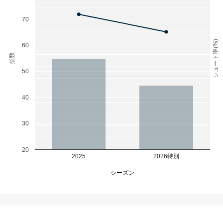
70
シュート率(%)
60
指数
50
40
30
20
2025
2026特別
シーズン