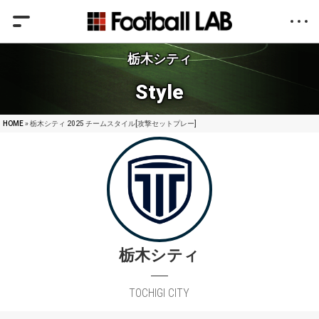
栃木シティ
Style
HOME
» 栃木シティ 2025 チームスタイル[攻撃セットプレー]
栃木シティ
TOCHIGI CITY