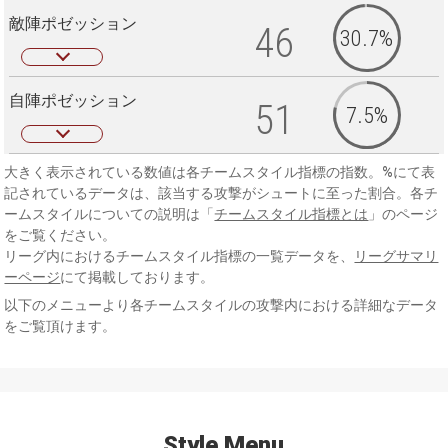
敵陣ポゼッション
46
30.7%
自陣ポゼッション
51
7.5%
大きく表示されている数値は各チームスタイル指標の指数。%にて表
記されているデータは、該当する攻撃がシュートに至った割合。各チ
ームスタイルについての説明は「
チームスタイル指標とは
」のページ
をご覧ください。
リーグ内におけるチームスタイル指標の一覧データを、
リーグサマリ
ーページ
にて掲載しております。
以下のメニューより各チームスタイルの攻撃内における詳細なデータ
をご覧頂けます。
Style Menu