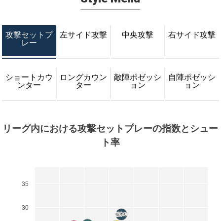
攻撃セットプ
左サイド攻撃
中央攻撃
右サイド攻撃
レー
ショートカウ
ロングカウン
敵陣ポゼッシ
自陣ポゼッシ
ンター
ター
ョン
ョン
リーグ内における攻撃セットプレーの指数とシュー
ト率
35
30
栃木Ｃ
栃木Ｃ