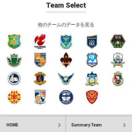
Team Select
他のチームのデータを見る
HOME
Summary:Team