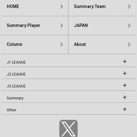
HOME
Summary:Team
Summary:Player
JAPAN
Column
About
J1 LEAGUE
J2 LEAGUE
J3 LEAGUE
Summary
Other