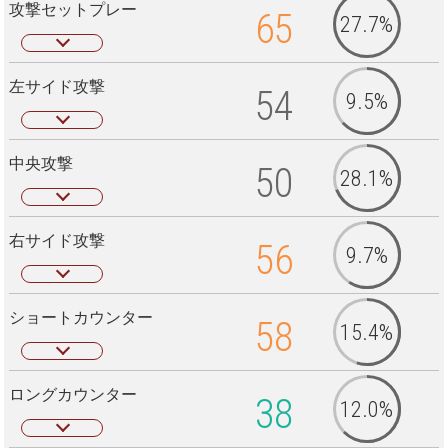
攻撃セットプレー
65
27.7%
左サイド攻撃
54
9.5%
中央攻撃
50
28.1%
右サイド攻撃
56
9.7%
ショートカウンター
58
15.4%
ロングカウンター
38
12.0%