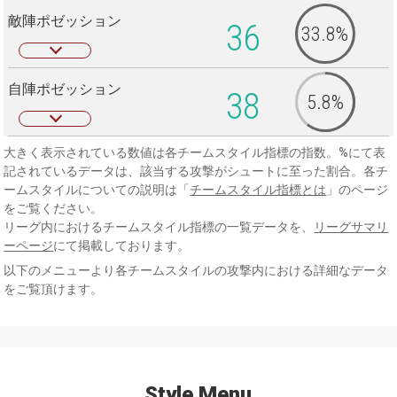
敵陣ポゼッション
36
33.8%
自陣ポゼッション
38
5.8%
大きく表示されている数値は各チームスタイル指標の指数。%にて表
記されているデータは、該当する攻撃がシュートに至った割合。各チ
ームスタイルについての説明は「
チームスタイル指標とは
」のページ
をご覧ください。
リーグ内におけるチームスタイル指標の一覧データを、
リーグサマリ
ーページ
にて掲載しております。
以下のメニューより各チームスタイルの攻撃内における詳細なデータ
をご覧頂けます。
Style Menu