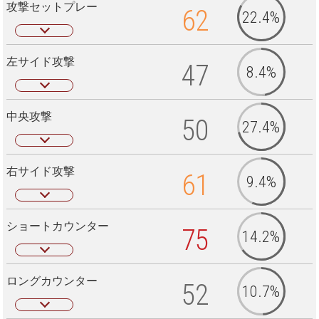
攻撃セットプレー
62
22.4%
左サイド攻撃
47
8.4%
中央攻撃
50
27.4%
右サイド攻撃
61
9.4%
ショートカウンター
75
14.2%
ロングカウンター
52
10.7%