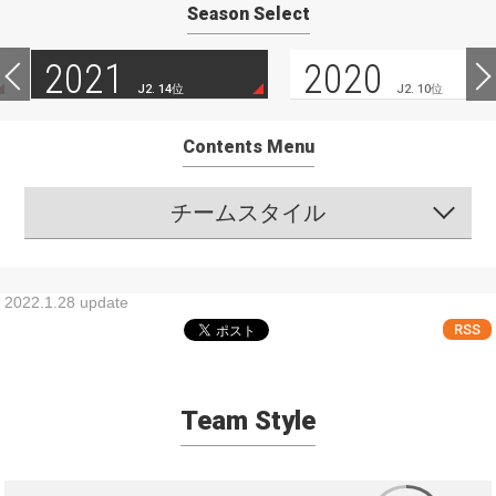
Season Select
2021
2020
J2. 14位
J2. 10位
Contents Menu
チームスタイル
2022.1.28 update
RSS
Team Style