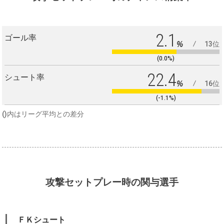
2.1
ゴール率
%
13位
(0.0%)
22.4
シュート率
%
16位
(-1.1%)
()内はリーグ平均との差分
攻撃セットプレー時の関与選手
ＦＫシュート