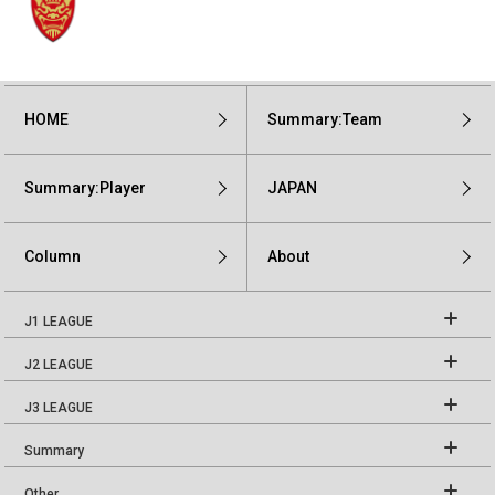
HOME
Summary:Team
Summary:Player
JAPAN
Column
About
J1 LEAGUE
J2 LEAGUE
J3 LEAGUE
Summary
Other