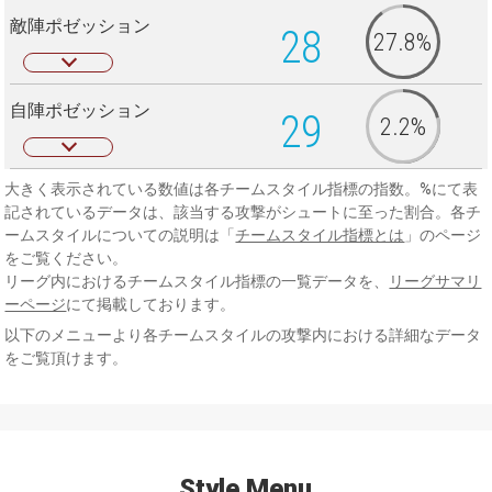
敵陣ポゼッション
28
27.8%
自陣ポゼッション
29
2.2%
大きく表示されている数値は各チームスタイル指標の指数。%にて表
記されているデータは、該当する攻撃がシュートに至った割合。各チ
ームスタイルについての説明は「
チームスタイル指標とは
」のページ
をご覧ください。
リーグ内におけるチームスタイル指標の一覧データを、
リーグサマリ
ーページ
にて掲載しております。
以下のメニューより各チームスタイルの攻撃内における詳細なデータ
をご覧頂けます。
Style Menu