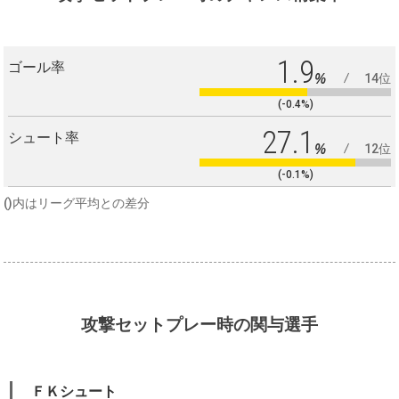
1.9
ゴール率
%
14位
(-0.4%)
27.1
シュート率
%
12位
(-0.1%)
()内はリーグ平均との差分
攻撃セットプレー時の関与選手
ＦＫシュート