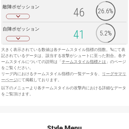
敵陣ポゼッション
46
26.6%
自陣ポゼッション
41
5.2%
大きく表示されている数値は各チームスタイル指標の指数。%にて表
記されているデータは、該当する攻撃がシュートに至った割合。各チ
ームスタイルについての説明は「
チームスタイル指標とは
」のページ
をご覧ください。
リーグ内におけるチームスタイル指標の一覧データを、
リーグサマリ
ーページ
にて掲載しております。
以下のメニューより各チームスタイルの攻撃内における詳細なデータ
をご覧頂けます。
Style Menu