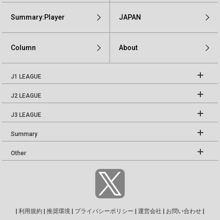
Summary:Player
JAPAN
Column
About
J1 LEAGUE
J2 LEAGUE
J3 LEAGUE
Summary
Other
|
利用規約
|
推奨環境
|
プライバシーポリシー
|
運営会社
|
お問い合わせ
|