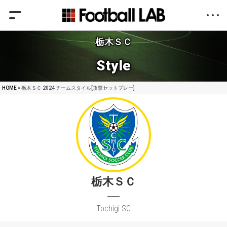
栃木ＳＣ
Style
HOME
» 栃木ＳＣ 2024 チームスタイル[攻撃セットプレー]
栃木ＳＣ
Tochigi SC