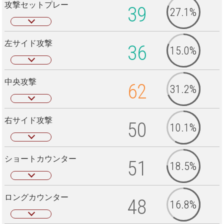
攻撃セットプレー
39
27.1%
左サイド攻撃
36
15.0%
中央攻撃
62
31.2%
右サイド攻撃
50
10.1%
ショートカウンター
51
18.5%
ロングカウンター
48
16.8%