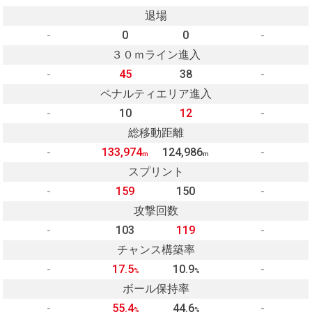
退場
-
0
0
-
３０ｍライン進入
-
45
38
-
ペナルティエリア進入
-
10
12
-
総移動距離
-
133,974
124,986
-
m
m
スプリント
-
159
150
-
攻撃回数
-
103
119
-
チャンス構築率
-
17.5
10.9
-
%
%
ボール保持率
-
55.4
44.6
-
%
%