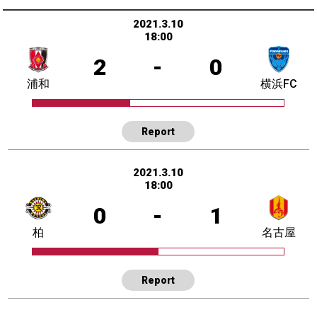
2021.3.10
18:00
2
-
0
浦和
横浜FC
Report
2021.3.10
18:00
0
-
1
柏
名古屋
Report