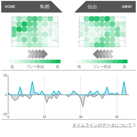
鳥栖
仙台
HOME
AWAY
低
プレー割合
高
低
プレー割合
高
10
0
-10
0
15
30
45
タイムラインのデータについて