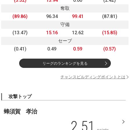
(3.32)
13.94
0.00
(2.42)
奪取
(89.86)
96.34
99.41
(87.81)
守備
(13.47)
15.16
12.62
(15.85)
セーブ
(0.41)
0.49
0.59
(0.57)
リーグのランキングを見る
チャンスビルディングポイントとは
攻撃トップ
蜂須賀 孝治
2.51
points