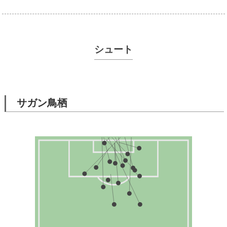
シュート
サガン鳥栖