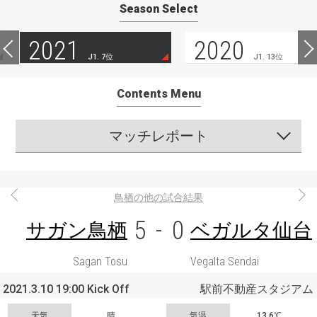
Season Select
2021
2020
J1. 7位
J1. 13位
Contents Menu
マッチレポート
鳥栖の他の試合結果
5
-
0
サガン鳥栖
ベガルタ仙台
Sagan Tosu
Vegalta Sendai
2021.3.10 19:00 Kick Off
駅前不動産スタジアム
天気
晴
気温
13.6℃