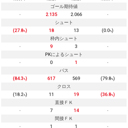
ゴール期待値
-
2.135
2.066
-
シュート
(27.8
)
18
13
(0.0
)
%
%
枠内シュート
-
9
3
-
PKによるシュート
-
0
1
-
パス
(84.3
)
617
569
(79.8
)
%
%
クロス
(18.2
)
11
19
(36.8
)
%
%
直接ＦＫ
-
7
14
-
間接ＦＫ
-
1
1
-