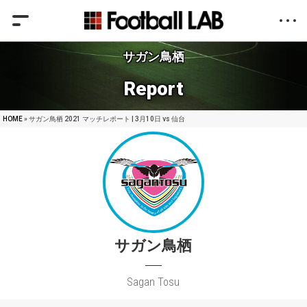
サガン鳥栖
Report
HOME
» サガン鳥栖 2021 マッチレポート | 3月10日 vs 仙台
サガン鳥栖
Sagan Tosu