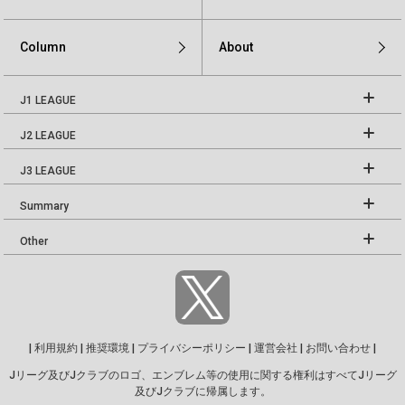
Column
About
J1 LEAGUE
J2 LEAGUE
J3 LEAGUE
Summary
Other
|
利用規約
|
推奨環境
|
プライバシーポリシー
|
運営会社
|
お問い合わせ
|
Jリーグ及びJクラブのロゴ、エンブレム等の使用に関する権利はすべてJリーグ
及びJクラブに帰属します。