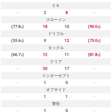
ＣＫ
-
2
8
-
スローイン
(77.8
)
18
10
(90.0
)
%
%
ドリブル
(55.6
)
9
12
(75.0
)
%
%
タックル
(66.7
)
12
11
(81.8
)
%
%
クリア
-
30
17
-
インターセプト
-
1
0
-
オフサイド
-
1
1
-
警告
-
1
0
-