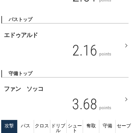
パストップ
エドゥアルド
2.16
points
守備トップ
ファン ソッコ
3.68
points
攻撃
パス
クロス
ドリブ
シュー
奪取
守備
セーブ
ル
ト