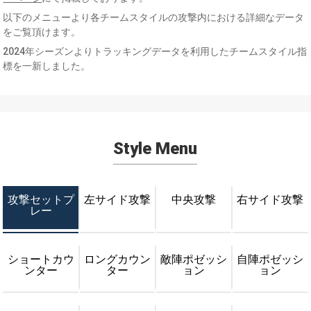
以下のメニューより各チームスタイルの攻撃内における詳細なデータ
をご覧頂けます。
2024年シーズンよりトラッキングデータを利用したチームスタイル指
標を一新しました。
Style Menu
攻撃セットプ
左サイド攻撃
中央攻撃
右サイド攻撃
レー
ショートカウ
ロングカウン
敵陣ポゼッシ
自陣ポゼッシ
ンター
ター
ョン
ョン