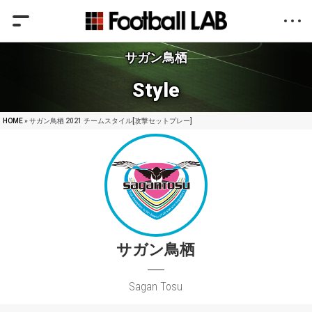
サガン鳥栖
Style
HOME
» サガン鳥栖 2021 チームスタイル[攻撃セットプレー]
サガン鳥栖
Sagan Tosu