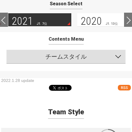
Season Select
2021
2020
J1. 7位
J1. 13位
Contents Menu
チームスタイル
2022.1.28 update
RSS
Team Style