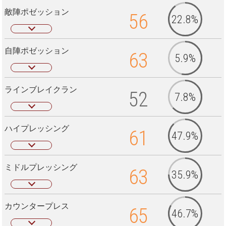
敵陣ポゼッション
56
22.8%
自陣ポゼッション
63
5.9%
ラインブレイクラン
52
7.8%
ハイプレッシング
61
47.9%
ミドルプレッシング
63
35.9%
カウンタープレス
65
46.7%