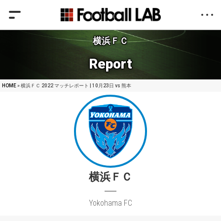
横浜ＦＣ
Report
HOME
» 横浜ＦＣ 2022 マッチレポート | 10月23日 vs 熊本
横浜ＦＣ
Yokohama FC