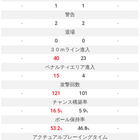
-
1
1
-
警告
-
2
2
-
退場
-
0
0
-
３０ｍライン進入
-
40
23
-
ペナルティエリア進入
-
15
4
-
攻撃回数
-
121
101
-
チャンス構築率
-
16.5
5.9
-
%
%
ボール保持率
-
53.2
46.8
-
%
%
アクチュアルプレーイングタイム