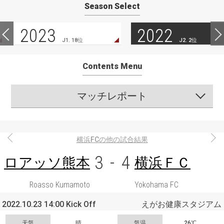
Season Select
2023
2022
J1. 18位
J2. 2位
Contents Menu
マッチレポート
横浜FCの他の試合結果
3
-
4
ロアッソ熊本
横浜ＦＣ
Roasso Kumamoto
Yokohama FC
2022.10.23 14:00 Kick Off
えがお健康スタジアム
天気
晴
気温
26℃