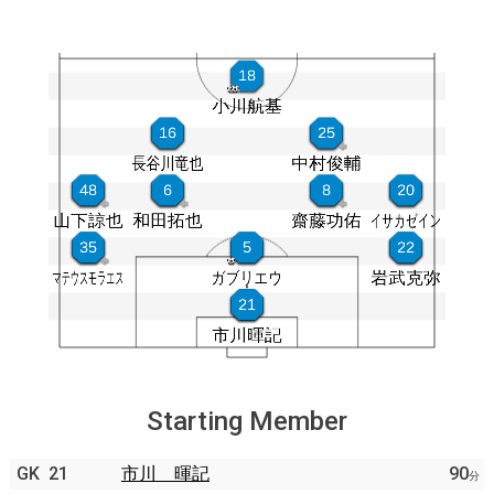
Starting Member
GK
21
市川 暉記
90
分