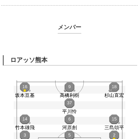
メンバー
ロアッソ熊本