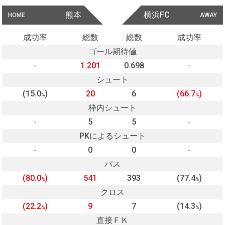
熊本
横浜FC
HOME
AWAY
成功率
総数
総数
成功率
ゴール期待値
-
1.201
0.698
-
シュート
(15.0
)
20
6
(66.7
)
%
%
枠内シュート
-
5
5
-
PKによるシュート
-
0
0
-
パス
(80.0
)
541
393
(77.4
)
%
%
クロス
(22.2
)
9
7
(14.3
)
%
%
直接ＦＫ