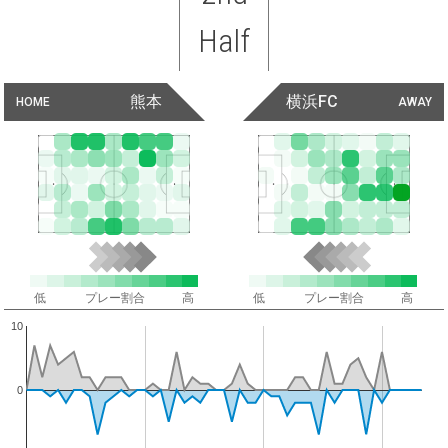
Half
熊本
横浜FC
HOME
AWAY
低
プレー割合
高
低
プレー割合
高
10
0