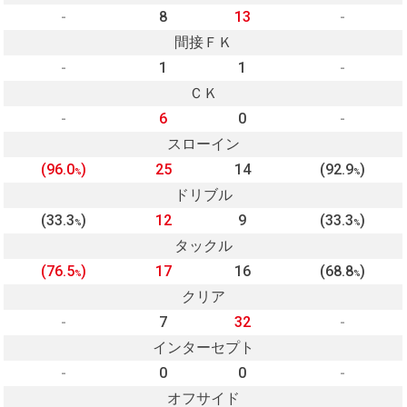
-
8
13
-
間接ＦＫ
-
1
1
-
ＣＫ
-
6
0
-
スローイン
(96.0
)
25
14
(92.9
)
%
%
ドリブル
(33.3
)
12
9
(33.3
)
%
%
タックル
(76.5
)
17
16
(68.8
)
%
%
クリア
-
7
32
-
インターセプト
-
0
0
-
オフサイド