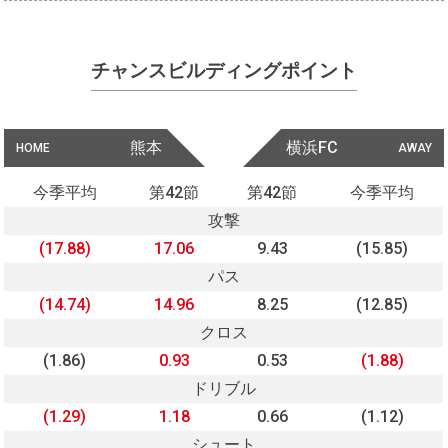
チャンスビルディングポイント
熊本
横浜FC
HOME
AWAY
今季平均
第42節
第42節
今季平均
攻撃
(17.88)
17.06
9.43
(15.85)
パス
(14.74)
14.96
8.25
(12.85)
クロス
(1.86)
0.93
0.53
(1.88)
ドリブル
(1.29)
1.18
0.66
(1.12)
シュート