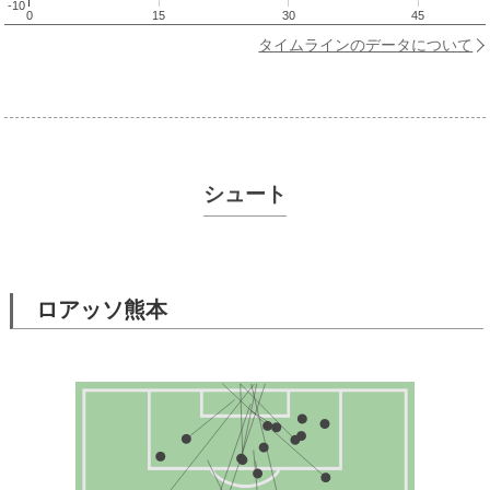
-10
0
15
30
45
タイムラインのデータについて
シュート
ロアッソ熊本