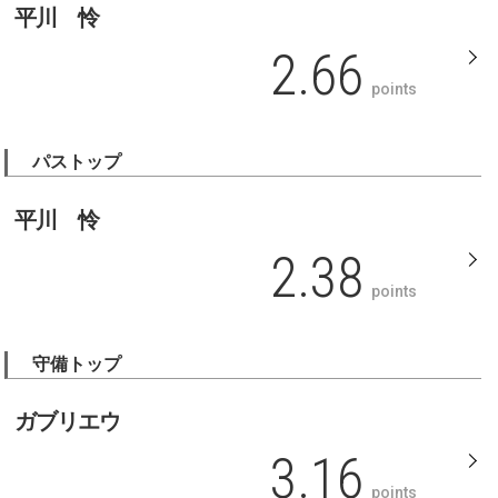
平川 怜
2.66
points
パストップ
平川 怜
2.38
points
守備トップ
ガブリエウ
3.16
points