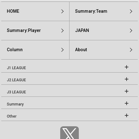
HOME
Summary:Team
Summary:Player
JAPAN
Column
About
J1 LEAGUE
J2 LEAGUE
J3 LEAGUE
Summary
Other