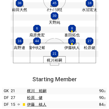
Starting Member
GK
21
梶川 裕嗣
90
分
DF
27
松原 健
90
分
DF
15
伊藤 槙人
84
分