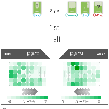
Style
Center
Possession
Side
SetPlay
1st
Half
横浜FC
横浜FM
HOME
AWAY
低
プレー割合
高
低
プレー割合
高
10