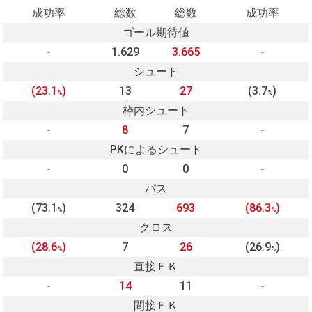
成功率
総数
総数
成功率
ゴール期待値
-
1.629
3.665
-
シュート
(23.1
)
13
27
(3.7
)
%
%
枠内シュート
-
8
7
-
PKによるシュート
-
0
0
-
パス
(73.1
)
324
693
(86.3
)
%
%
クロス
(28.6
)
7
26
(26.9
)
%
%
直接ＦＫ
-
14
11
-
間接ＦＫ