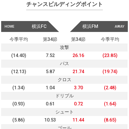
チャンスビルディングポイント
横浜FC
横浜FM
HOME
AWAY
今季平均
第34節
第34節
今季平均
攻撃
(14.40)
7.52
26.16
(23.85)
パス
(12.13)
5.87
21.74
(19.74)
クロス
(1.34)
1.04
3.70
(2.48)
ドリブル
(0.93)
0.61
0.72
(1.64)
シュート
(5.86)
10.53
11.44
(8.65)
ゴール