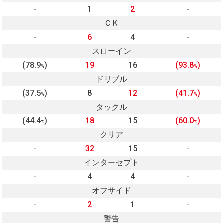
-
1
2
-
ＣＫ
-
6
4
-
スローイン
(78.9
)
19
16
(93.8
)
%
%
ドリブル
(37.5
)
8
12
(41.7
)
%
%
タックル
(44.4
)
18
15
(60.0
)
%
%
クリア
-
32
15
-
インターセプト
-
4
4
-
オフサイド
-
2
1
-
警告