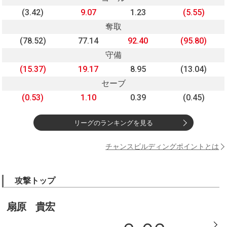
(3.42)
9.07
1.23
(5.55)
奪取
(78.52)
77.14
92.40
(95.80)
守備
(15.37)
19.17
8.95
(13.04)
セーブ
(0.53)
1.10
0.39
(0.45)
リーグのランキングを見る
チャンスビルディングポイントとは
攻撃トップ
扇原 貴宏