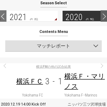
Season Select
2021
2020
J1. 2位
J1. 9位
Contents Menu
マッチレポート
横浜FMの他の試合結果
横浜Ｆ・マリ
3
-
1
横浜ＦＣ
ノス
Yokohama FC
Yokohama F･Marinos
2020.12.19 14:00 Kick Off
ニッパツ三ツ沢球技場