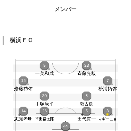
メンバー
横浜ＦＣ