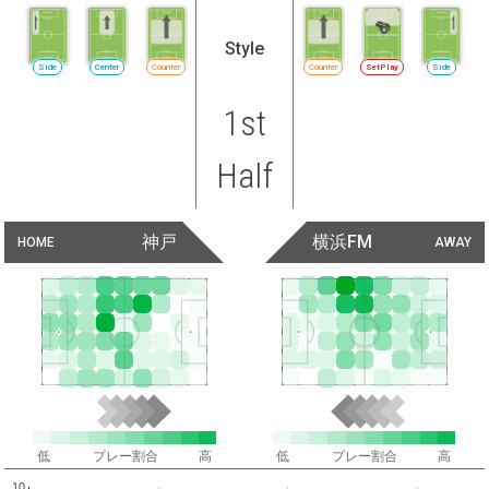
Style
Side
Center
Counter
Counter
SetPlay
Side
1st
Half
神戸
横浜FM
HOME
AWAY
低
プレー割合
高
低
プレー割合
高
10