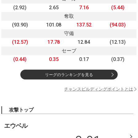
(2.92)
2.65
7.16
(5.44)
奪取
(93.90)
101.08
137.52
(94.03)
守備
(12.57)
17.78
12.84
(12.13)
セーブ
(0.44)
0.35
0.17
(0.37)
リーグのランキングを見る
チャンスビルディングポイントとは
攻撃トップ
エウベル