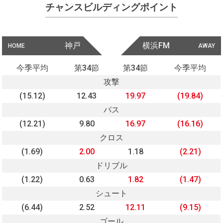
チャンスビルディングポイント
神戸
横浜FM
HOME
AWAY
今季平均
第34節
第34節
今季平均
攻撃
(15.12)
12.43
19.97
(19.84)
パス
(12.21)
9.80
16.97
(16.16)
クロス
(1.69)
2.00
1.18
(2.21)
ドリブル
(1.22)
0.63
1.82
(1.47)
シュート
(6.44)
2.52
12.11
(9.15)
ゴール