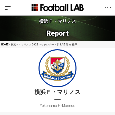
横浜Ｆ・マリノス
Report
HOME
» 横浜Ｆ・マリノス 2022 マッチレポート | 11月5日 vs 神戸
横浜Ｆ・マリノス
Yokohama F･Marinos