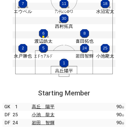
Starting Member
GK
1
高丘 陽平
90
分
DF
25
小池 龍太
90
分
DF
24
岩田 智輝
90
分