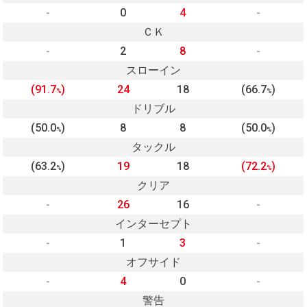
-
0
4
-
ＣＫ
-
2
8
-
スローイン
(91.7
)
24
18
(66.7
)
%
%
ドリブル
(50.0
)
8
8
(50.0
)
%
%
タックル
(63.2
)
19
18
(72.2
)
%
%
クリア
-
26
16
-
インターセプト
-
1
3
-
オフサイド
-
4
0
-
警告