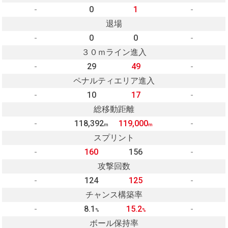
-
0
1
-
退場
-
0
0
-
３０ｍライン進入
-
29
49
-
ペナルティエリア進入
-
10
17
-
総移動距離
-
118,392
119,000
-
m
m
スプリント
-
160
156
-
攻撃回数
-
124
125
-
チャンス構築率
-
8.1
15.2
-
%
%
ボール保持率