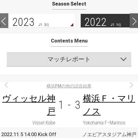
Season Select
2023
2022
J1. 2位
J1. 1位
Contents Menu
マッチレポート
横浜FMの他の試合結果
ヴィッセル神
横浜Ｆ・マリ
1
-
3
戸
ノス
Vissel Kobe
Yokohama F･Marinos
2022.11.5 14:00 Kick Off
ノエビアスタジアム神戸