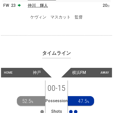
FW
23
仲川 輝人
20
分
ケヴィン マスカット 監督
タイムライン
神戸
横浜FM
HOME
AWAY
00-15
52.5
47.5
Possession
%
%
Shots