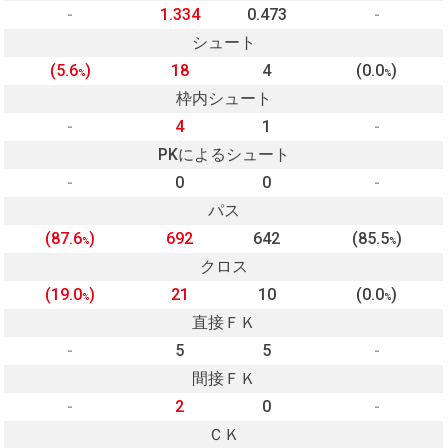
-
1.334
0.473
-
シュート
(5.6
)
18
4
(0.0
)
%
%
枠内シュート
-
4
1
-
PKによるシュート
-
0
0
-
パス
(87.6
)
692
642
(85.5
)
%
%
クロス
(19.0
)
21
10
(0.0
)
%
%
直接ＦＫ
-
5
5
-
間接ＦＫ
-
2
0
-
ＣＫ