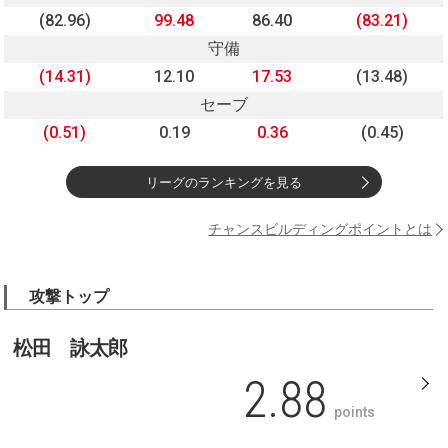
(82.96)
99.48
86.40
(83.21)
守備
(14.31)
12.10
17.53
(13.48)
セーブ
(0.51)
0.19
0.36
(0.45)
リーグのランキングを見る
チャンスビルディングポイントとは
攻撃トップ
松田 詠太郎
2.88
points