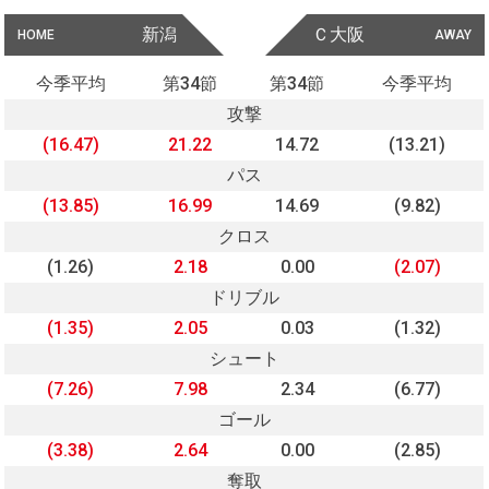
新潟
Ｃ大阪
HOME
AWAY
今季平均
第34節
第34節
今季平均
攻撃
(16.47)
21.22
14.72
(13.21)
パス
(13.85)
16.99
14.69
(9.82)
クロス
(1.26)
2.18
0.00
(2.07)
ドリブル
(1.35)
2.05
0.03
(1.32)
シュート
(7.26)
7.98
2.34
(6.77)
ゴール
(3.38)
2.64
0.00
(2.85)
奪取