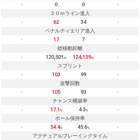
-
0
0
-
３０ｍライン進入
-
62
34
-
ペナルティエリア進入
-
17
7
-
総移動距離
-
120,501
124,139
-
m
m
スプリント
-
103
99
-
攻撃回数
-
105
93
-
チャンス構築率
-
17.1
4.3
-
%
%
ボール保持率
-
54.4
45.6
-
%
%
アクチュアルプレーイングタイム