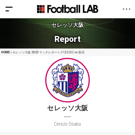
セレッソ大阪
Report
HOME
» セレッソ大阪 2023 マッチレポート | 12月3日 vs 新潟
セレッソ大阪
Cerezo Osaka