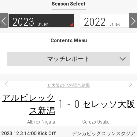
Season Select
2023
2022
J1. 9位
J1. 5位
Contents Menu
マッチレポート
Ｃ大阪の他の試合結果
アルビレック
1
-
0
セレッソ大阪
ス新潟
Albirex Niigata
Cerezo Osaka
2023.12.3 14:00 Kick Off
デンカビッグスワンスタジア