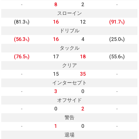
-
8
2
-
スローイン
(81.3
)
16
12
(91.7
)
%
%
ドリブル
(56.3
)
16
4
(25.0
)
%
%
タックル
(76.5
)
17
18
(55.6
)
%
%
クリア
-
15
35
-
インターセプト
-
3
0
-
オフサイド
-
0
2
-
警告
-
1
0
-
退場