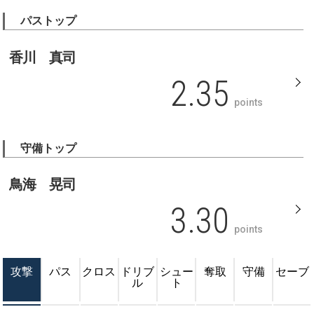
パストップ
香川 真司
2.35
points
守備トップ
鳥海 晃司
3.30
points
攻撃
パス
クロス
ドリブ
シュー
奪取
守備
セーブ
ル
ト