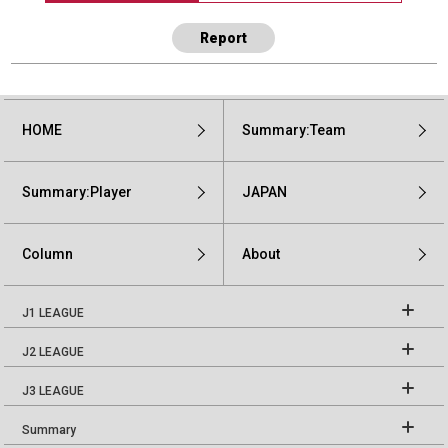
Report
HOME
Summary:Team
Summary:Player
JAPAN
Column
About
J1 LEAGUE
J2 LEAGUE
J3 LEAGUE
Summary