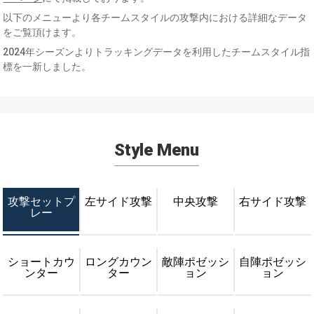
以下のメニューより各チームスタイルの攻撃内における詳細なデータ
をご覧頂けます。
2024年シーズンよりトラッキングデータを利用したチームスタイル指
標を一新しました。
Style Menu
攻撃セットプ
左サイド攻撃
中央攻撃
右サイド攻撃
レー
ショートカウ
ロングカウン
敵陣ポゼッシ
自陣ポゼッシ
ンター
ター
ョン
ョン