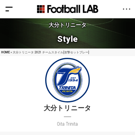
大分トリニータ
Style
HOME
» 大分トリニータ 2021 チームスタイル[攻撃セットプレー]
大分トリニータ
Oita Trinita