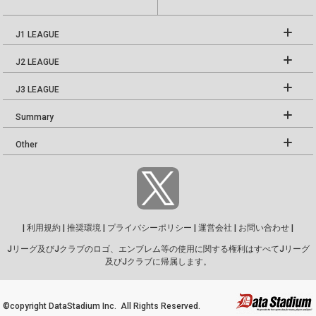
J1 LEAGUE
J2 LEAGUE
J3 LEAGUE
Summary
Other
|
利用規約
|
推奨環境
|
プライバシーポリシー
|
運営会社
|
お問い合わせ
|
Jリーグ及びJクラブのロゴ、エンブレム等の使用に関する権利はすべてJリーグ
及びJクラブに帰属します。
©copyright DataStadium Inc. All Rights Reserved.