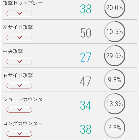
攻撃セットプレー
38
20.0%
左サイド攻撃
50
10.5%
中央攻撃
27
29.6%
右サイド攻撃
47
9.3%
ショートカウンター
34
13.3%
ロングカウンター
38
6.3%