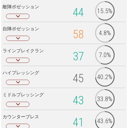
敵陣ポゼッション
44
15.5%
自陣ポゼッション
58
4.8%
ラインブレイクラン
37
7.0%
ハイプレッシング
45
40.2%
ミドルプレッシング
43
33.8%
カウンタープレス
41
43.6%