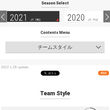
Season Select
2021
2020
J1. 18位
J1. 11位
Contents Menu
チームスタイル
2022.1.28 update
RSS
Team Style