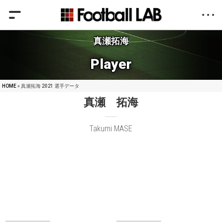
真瀬拓海
Player
HOME
» 真瀬拓海 2021 選手データ
真瀬 拓海
Takumi MASE