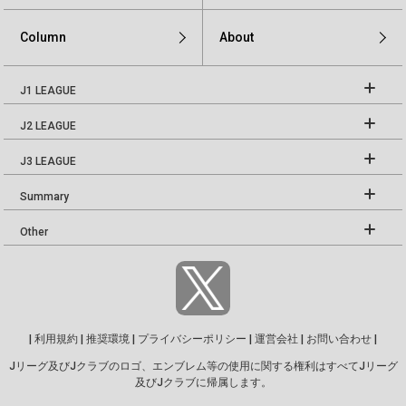
Column
About
J1 LEAGUE
J2 LEAGUE
J3 LEAGUE
Summary
Other
|
利用規約
|
推奨環境
|
プライバシーポリシー
|
運営会社
|
お問い合わせ
|
Jリーグ及びJクラブのロゴ、エンブレム等の使用に関する権利はすべてJリーグ
及びJクラブに帰属します。