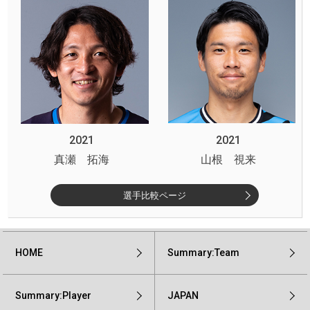
2021
2021
真瀬 拓海
山根 視来
選手比較ページ
HOME
Summary:Team
Summary:Player
JAPAN