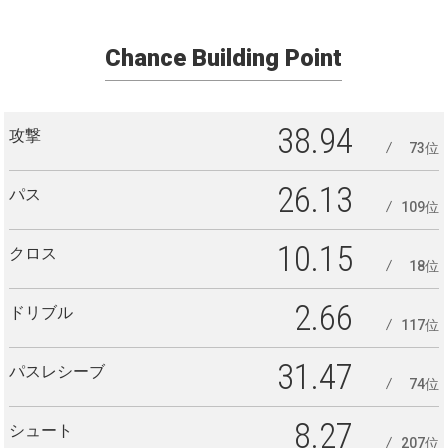
Chance Building Point
38.94
攻撃
73位
26.13
パス
109位
10.15
クロス
18位
2.66
ドリブル
117位
31.47
パスレシーブ
74位
8.27
シュート
207位