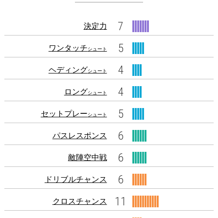
7
決定力
5
ワンタッチ
シュート
4
ヘディング
シュート
4
ロング
シュート
5
セットプレー
シュート
6
パスレスポンス
6
敵陣空中戦
6
ドリブルチャンス
11
クロスチャンス