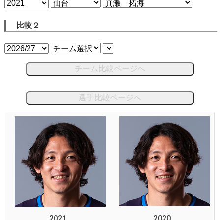
比較２
チーム比較ページへ
選手比較ページへ
2021
2020