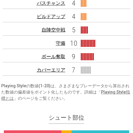
4
パスチャンス
4
ビルドアップ
5
自陣空中戦
10
守備
9
ボール奪取
7
カバーエリア
Playing Styleの数値(1-20)は、さまざまなプレーデータから算出され
た数値の偏差値をポイント化したものです。詳細は「
Playing Style指
標とは
」のページをご覧ください。
シュート部位