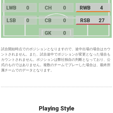
LWB
0
CH
0
RWB
4
LSB
0
CB
0
RSB
27
GK
0
試合開始時点でのポジションとなりますので、途中出場の場合はカウ
ントされません。また、試合途中でポジションが変更となった場合も
カウントされません。ポジションは弊社独自の判断となっており、公
式のものではありません。複数のチームでプレーした場合は、最終所
属チームでのデータとなります。
Playing Style