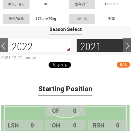
ポジション
DF
生年月日
1998.5.3
身長/体重
175cm/
70kg
出生地
千葉
Season Select
2022
2021
2021.12.27 update
RSS
Starting Position
CF
0
LSH
0
OH
0
RSH
0