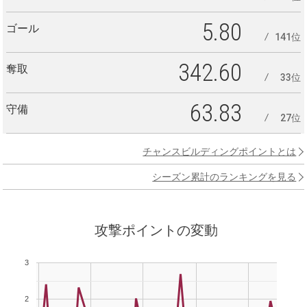
5.80
ゴール
141位
342.60
奪取
33位
63.83
守備
27位
チャンスビルディングポイントとは
シーズン累計のランキングを見る
攻撃ポイントの変動
3
2