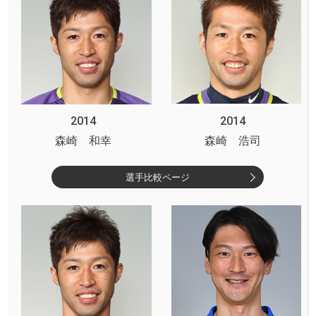
2014
2014
森崎 和幸
森崎 浩司
選手比較ページ