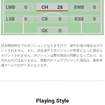
LWB
0
CH
28
RWB
0
LSB
0
CB
0
RSB
0
GK
0
試合開始時点でのポジションとなりますので、途中出場の場合はカウ
ントされません。また、試合途中でポジションが変更となった場合も
カウントされません。ポジションは弊社独自の判断となっており、公
式のものではありません。複数のチームでプレーした場合は、最終所
属チームでのデータとなります。
Playing Style