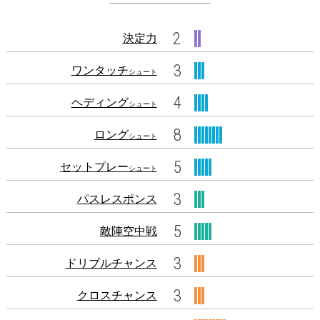
2
決定力
3
ワンタッチ
シュート
4
ヘディング
シュート
8
ロング
シュート
5
セットプレー
シュート
3
パスレスポンス
5
敵陣空中戦
3
ドリブルチャンス
3
クロスチャンス