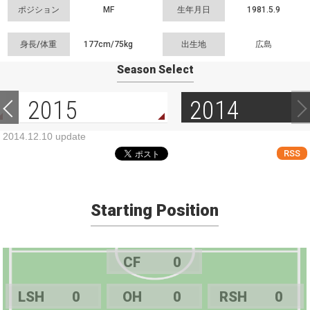
ポジション
MF
生年月日
1981.5.9
身長/体重
177cm/
75kg
出生地
広島
Season Select
2015
2014
2014.12.10 update
RSS
Starting Position
CF
0
LSH
0
OH
0
RSH
0