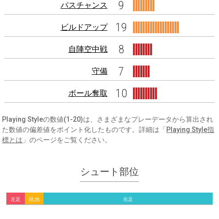
9
パスチャンス
19
ビルドアップ
8
自陣空中戦
7
守備
10
ボール奪取
Playing Styleの数値(1-20)は、さまざまなプレーデータから算出され
た数値の偏差値をポイント化したものです。詳細は「
Playing Style指
標とは
」のページをご覧ください。
シュート部位
左足
頭,他
右足