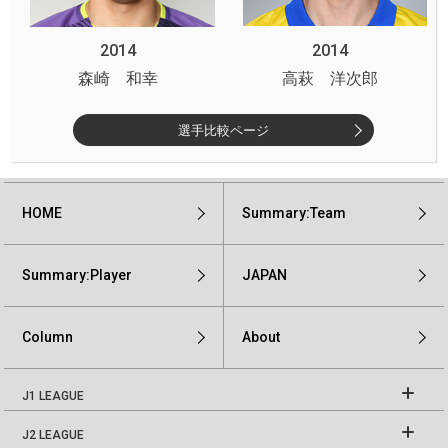
2014
2014
森崎 和幸
高萩 洋次郎
選手比較ページ
HOME
Summary:Team
Summary:Player
JAPAN
Column
About
J1 LEAGUE
J2 LEAGUE