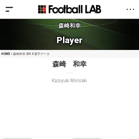
森崎和幸
Player
HOME
» 森崎和幸 2014 選手データ
森崎 和幸
Kazuyuki Morisaki