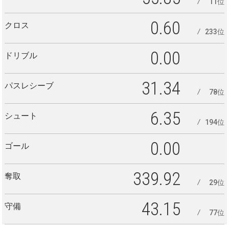
11位
0.60
クロス
233位
0.00
ドリブル
31.34
パスレシーブ
78位
6.35
シュート
194位
0.00
ゴール
339.92
奪取
29位
43.15
守備
77位