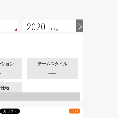
2020
2019
J1. 4位
ーション
チームスタイル
ン比較
RSS