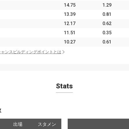
14.75
1.29
13.39
0.81
12.17
0.62
11.51
0.35
10.27
0.61
チャンスビルディングポイントとは
Stats
数
出場
スタメン