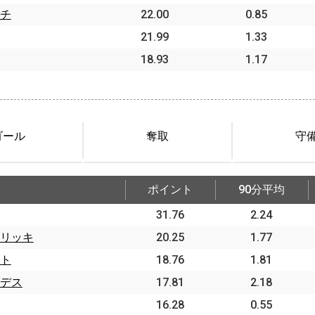
チ
22.00
0.85
21.99
1.33
18.93
1.17
ゴール
奪取
守
ポイント
90分平均
31.76
2.24
リッキ
20.25
1.77
ト
18.76
1.81
デス
17.81
2.18
16.28
0.55