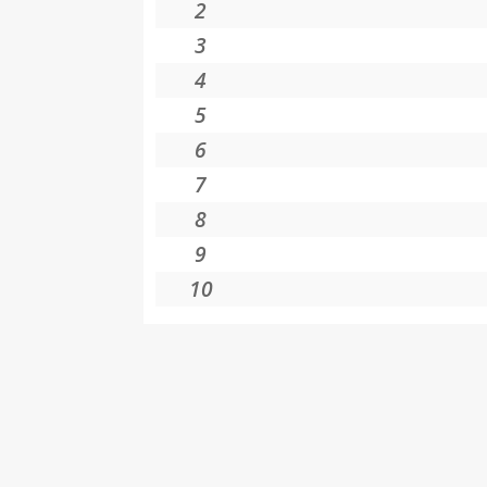
2
3
4
5
6
7
8
9
10