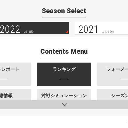
Season Select
2022
2021
J1. 5位
J1. 12位
Contents Menu
チレポート
ランキング
フォーメ
籍情報
対戦シミュレーション
シーズ