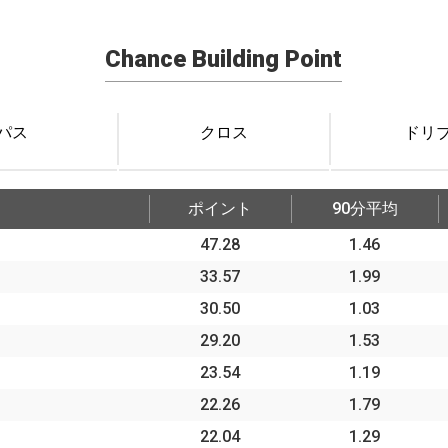
Chance Building Point
パス
クロス
ドリ
ポイント
90分平均
47.28
1.46
33.57
1.99
30.50
1.03
29.20
1.53
23.54
1.19
22.26
1.79
22.04
1.29