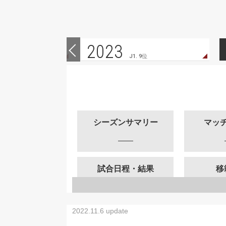
2023
 10位
J1. 9位
シーズンサマリー
マッ
試合日程・結果
移
2022.11.6 update