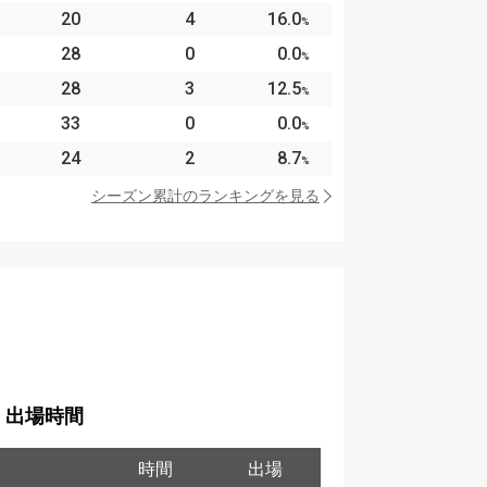
20
4
16.0
%
28
0
0.0
%
28
3
12.5
%
33
0
0.0
%
24
2
8.7
%
シーズン累計のランキングを見る
出場時間
時間
出場