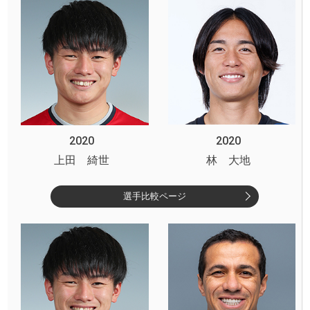
2020
2020
上田 綺世
林 大地
選手比較ページ