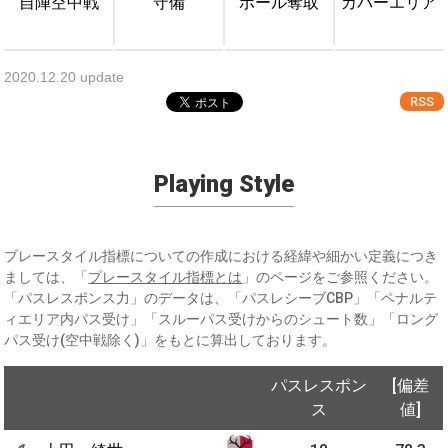
自陣空中戦
守備
ボール奪取
カバーエリア
2020.12.20 update
RSS
Playing Style
プレースタイル指標についての作成における経緯や細かい定義につき
ましては、「
プレースタイル指標とは
」のページをご参照ください。
「パスレスポンス力」のデータは、「パスレシーブCBP」「ペナルテ
ィエリア内パス受け」「スルーパス受けからのシュート数」「ロング
パス受け(空中戦除く)」をもとに算出しております。
パスレスポン
[偏差
ス
値]