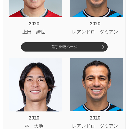
2020
2020
上田 綺世
レアンドロ ダミアン
選手比較ページ
2020
2020
林 大地
レアンドロ ダミアン