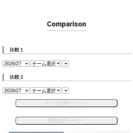
Comparison
比較１
比較２
チーム比較ページへ
選手比較ページへ