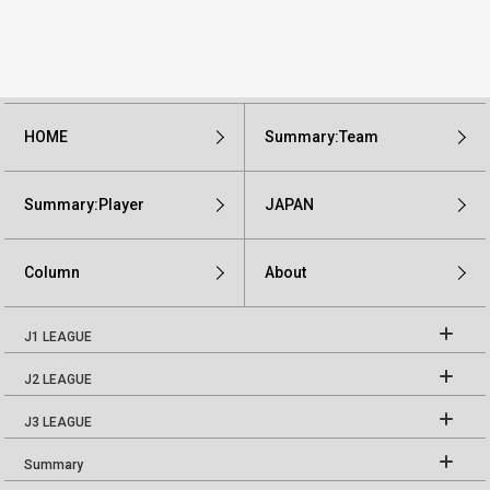
HOME
Summary:Team
Summary:Player
JAPAN
Column
About
J1 LEAGUE
J2 LEAGUE
J3 LEAGUE
Summary