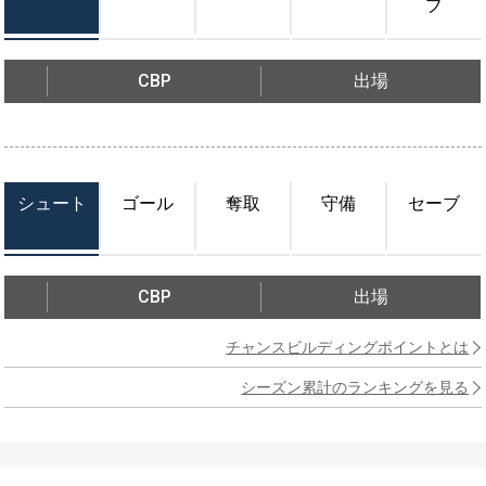
ブ
CBP
出場
シュート
ゴール
奪取
守備
セーブ
CBP
出場
チャンスビルディングポイントとは
シーズン累計のランキングを見る