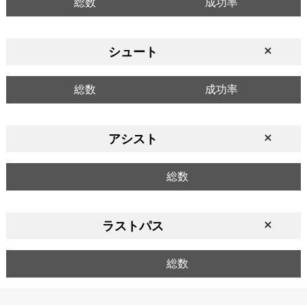
総数
成功率
シュート
総数
成功率
アシスト
総数
ラストパス
総数