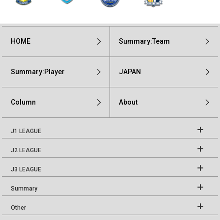
HOME
Summary:Team
Summary:Player
JAPAN
Column
About
J1 LEAGUE
J2 LEAGUE
J3 LEAGUE
Summary
Other