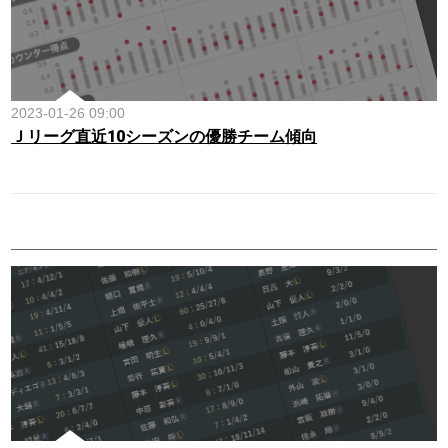
2023-01-26 09:00
Ｊリーグ直近10シーズンの優勝チーム傾向