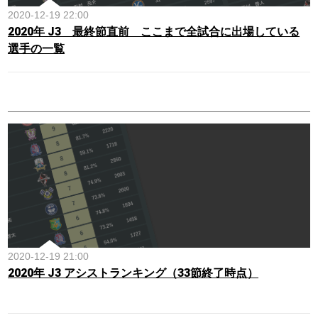
2020-12-19 22:00
2020年 J3 最終節直前 ここまで全試合に出場している
選手の一覧
2020-12-19 21:00
2020年 J3 アシストランキング（33節終了時点）