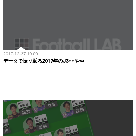
2017-12-27 19:00
データで振り返る2017年のJ3○○や××