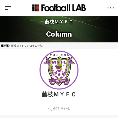
藤枝ＭＹＦＣ
Column
HOME
» 藤枝ＭＹＦＣのコラム一覧
藤枝ＭＹＦＣ
Fujieda MYFC