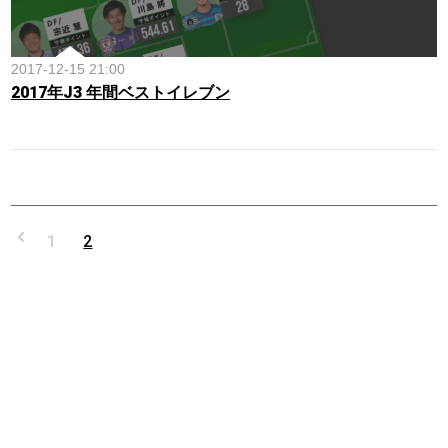
2017-12-15 21:00
2017年J3 年間ベストイレブン
1
2